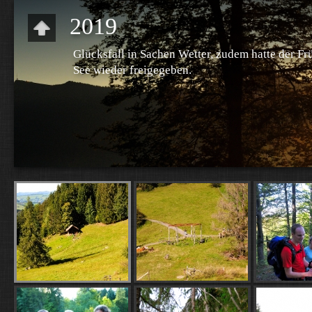
2019
Glücksfall in Sachen Wetter, zudem hatte der Fr
See wieder freigegeben.